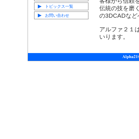
客様から信頼
トピックス一覧
伝統の技を磨
の3DCADな
お問い合わせ
アルファ２１
いります。